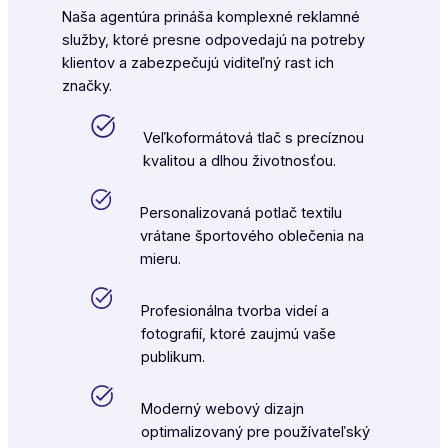
Naša agentúra prináša komplexné reklamné
služby, ktoré presne odpovedajú na potreby
klientov a zabezpečujú viditeľný rast ich
značky.
Veľkoformátová tlač s precíznou
kvalitou a dlhou životnosťou.
Personalizovaná potlač textilu
vrátane športového oblečenia na
mieru.
Profesionálna tvorba videí a
fotografií, ktoré zaujmú vaše
publikum.
Moderný webový dizajn
optimalizovaný pre používateľský