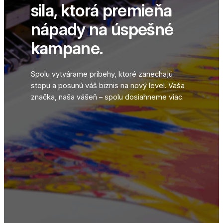
sila, ktorá premieňa
nápady na úspešné
kampane.
Spolu vytvárame príbehy, ktoré zanechajú
stopu a posunú váš biznis na nový level. Vaša
značka, naša vášeň – spolu dosiahneme viac.