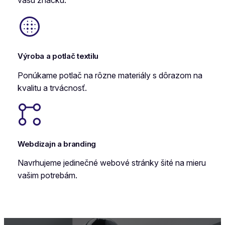
Výroba a potlač textilu
Ponúkame potlač na rôzne materiály s dôrazom na
kvalitu a trvácnosť.
Webdizajn a branding
Navrhujeme jedinečné webové stránky šité na mieru
vašim potrebám.