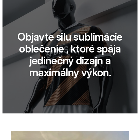
Objavte silu sublimácie
oblečenie , ktoré spája
jedinečný dizajn a
maximálny výkon.