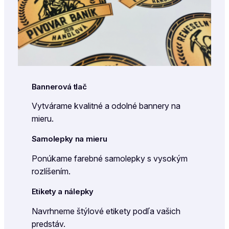
Bannerová tlač
Vytvárame kvalitné a odolné bannery na
mieru.
Samolepky na mieru
Ponúkame farebné samolepky s vysokým
rozlíšením.
Etikety a nálepky
Navrhneme štýlové etikety podľa vašich
predstáv.