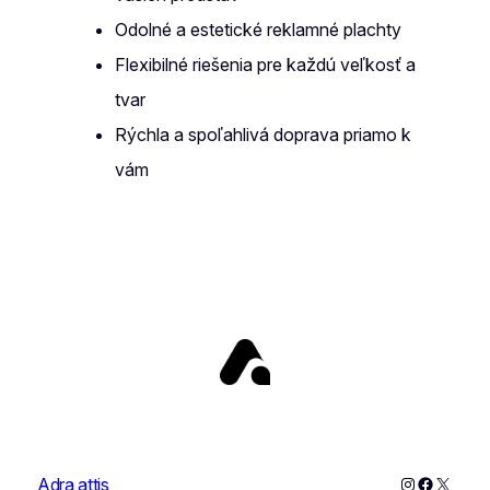
Odolné a estetické reklamné plachty
Flexibilné riešenia pre každú veľkosť a
tvar
Rýchla a spoľahlivá doprava priamo k
vám
Instagram
Faceboo
X
Adra attis