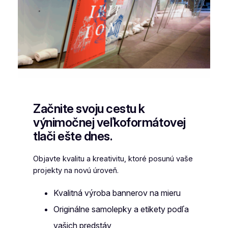
Začnite svoju cestu k
výnimočnej veľkoformátovej
tlači ešte dnes.
Objavte kvalitu a kreativitu, ktoré posunú vaše
projekty na novú úroveň.
Kvalitná výroba bannerov na mieru
Originálne samolepky a etikety podľa
vašich predstáv